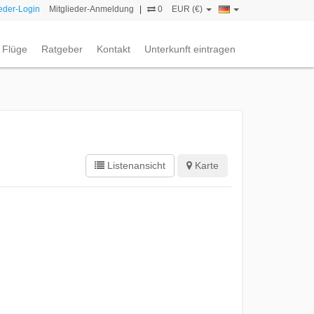
ieder-Login
Mitglieder-Anmeldung
|
0
EUR (€)
Flüge
Ratgeber
Kontakt
Unterkunft eintragen
Listenansicht
Karte