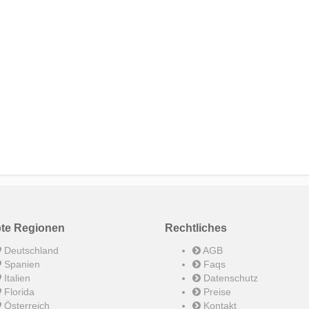
bte Regionen
Rechtliches
Deutschland
AGB
Spanien
Faqs
Italien
Datenschutz
Florida
Preise
Österreich
Kontakt