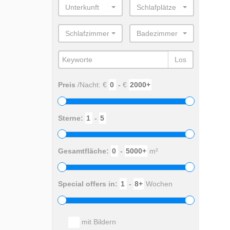
Unterkunft
Schlafplätze
Schlafzimmer
Badezimmer
Los
Preis
/Nacht: €
-
€
Sterne:
-
Gesamtfläche:
-
m²
Special offers in:
-
Wochen
mit Bildern