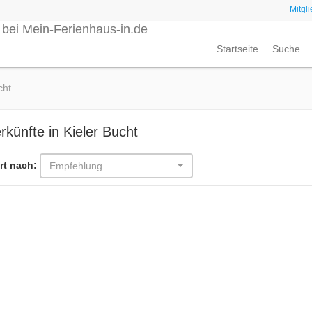
Mitgl
Startseite
Suche
cht
rkünfte in Kieler Bucht
rt nach:
Empfehlung