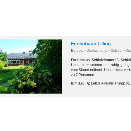
Ferienhaus Tilling
Europa > Deutschland > Ostsee > Osts
Ferienhaus
,
Schlafzimmer:
3,
Schlaf
Unser sehr schoen und ruhig gelege
vom Strand entfernt. Unser Haus verf
zu 7 Personen.
ID#:
126
|
Letzte Aktualisierung:
01