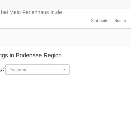
Startseite
Suche
ings in Bodensee Region
y:
Featured