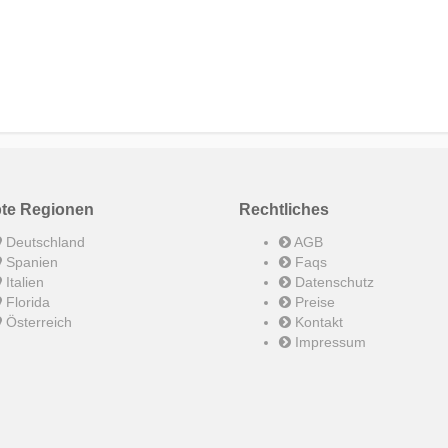
bte Regionen
Rechtliches
Deutschland
AGB
Spanien
Faqs
Italien
Datenschutz
Florida
Preise
Österreich
Kontakt
Impressum