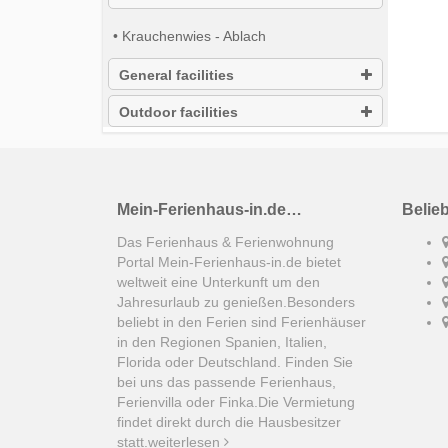
• Krauchenwies - Ablach
General facilities
Outdoor facilities
Mein-Ferienhaus-in.de…
Belie
Das Ferienhaus & Ferienwohnung
Portal Mein-Ferienhaus-in.de bietet
weltweit eine Unterkunft um den
Jahresurlaub zu genießen.Besonders
beliebt in den Ferien sind Ferienhäuser
in den Regionen Spanien, Italien,
Florida oder Deutschland. Finden Sie
bei uns das passende Ferienhaus,
Ferienvilla oder Finka.Die Vermietung
findet direkt durch die Hausbesitzer
statt.
weiterlesen