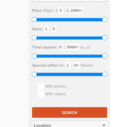
Price
/Night: €
-
€
Stars:
-
Total square:
-
sq. m.
Special offers in:
-
Weeks
With photos
With videos
SEARCH
Location