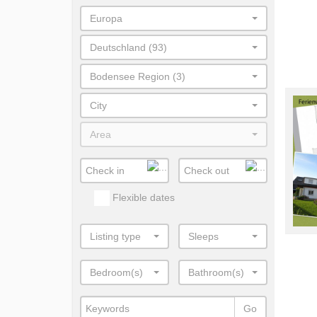
Europa
Deutschland (93)
Bodensee Region (3)
City
Area
Flexible dates
Listing type
Sleeps
Bedroom(s)
Bathroom(s)
Go