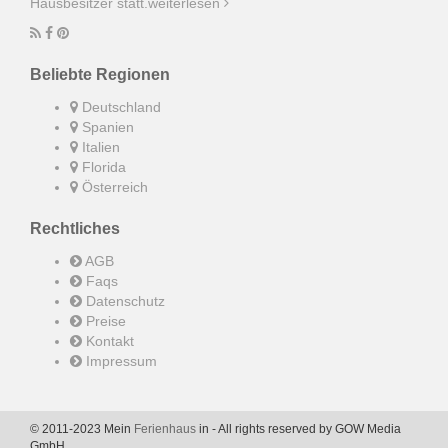
Hausbesitzer statt.
weiterlesen
Beliebte Regionen
Deutschland
Spanien
Italien
Florida
Österreich
Rechtliches
AGB
Faqs
Datenschutz
Preise
Kontakt
Impressum
© 2011-2023 Mein
Ferienhaus
in - All rights reserved by GOW Media
GmbH