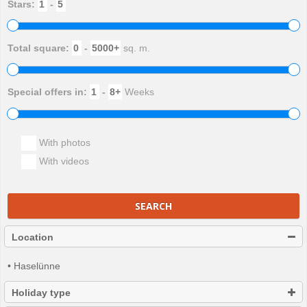
Stars:
-
Total square:
-
sq. m.
Special offers in:
-
Weeks
With photos
With videos
SEARCH
Location
• Haselünne
Holiday type