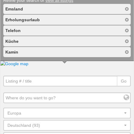
Refine your search or
view all listings
Emsland
Erholungsurlaub
Telefon
Küche
Kamin
Go
Europa
Deutschland (93)