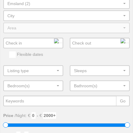
Emsland (2)
City
Area
Flexible dates
Listing type
Sleeps
Bedroom(s)
Bathroom(s)
Go
Price
/Night: €
-
€