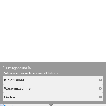
1
Listings found
Refine your search or
view all listings
Kieler Bucht
Waschmaschine
Garten