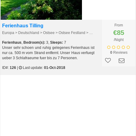
Ferienhaus Tilling
From
€85
Europa > Deutschland > Ostsee > Ostsee Festland > Kieler Bucht
/Night
Ferienhaus
,
Bedroom(s):
3,
Sleeps:
7
Unser sehr schoen und ruhig gelegenes Ferienhaus ist
0
Reviews
nur ca. 500 m vom Strand entfernt. Unser Haus verfuegt
ueber 3 Schlafraeume fuer bis zu 7 Personen.
ID#:
126
|
Last update:
01-Oct-2018