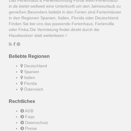
Das Ferienhaus & Ferienwohnung Portal Mein-Ferienhaus-
in.de bietet weltweit eine Unterkunft um den Jahresurlaub zu
genießen.Besonders beliebt in den Ferien sind Ferienhäuser
in den Regionen Spanien, Italien, Florida oder Deutschland.
Finden Sie bei uns das passende Ferienhaus, Ferienvilla
oder Finka.Die Vermietung findet direkt durch die
Hausbesitzer statt.
weiterlesen
Beliebte Regionen
Deutschland
Spanien
Italien
Florida
Österreich
Rechtliches
AGB
Faqs
Datenschutz
Preise