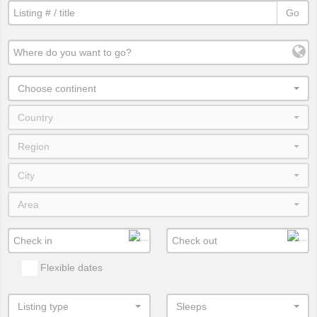
Go
Choose continent
Country
Region
City
Area
Flexible dates
Listing type
Sleeps