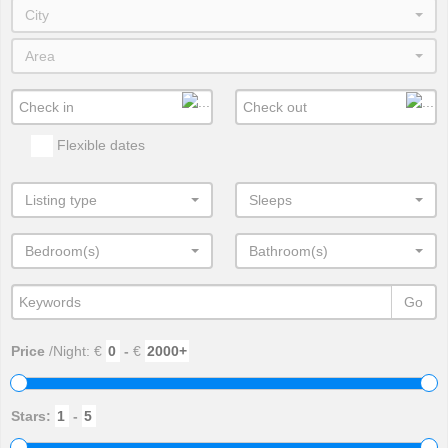
City
Area
Flexible dates
Listing type
Sleeps
Bedroom(s)
Bathroom(s)
Go
Price
/Night: €
-
€
Stars:
-