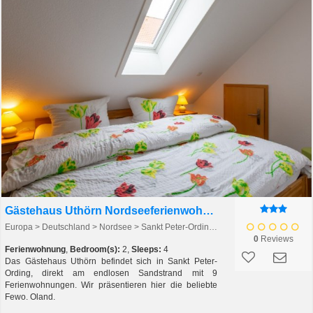
Gästehaus Uthörn Nordseeferienwohnungen OLAND
Europa > Deutschland > Nordsee > Sankt Peter-Ording > St. Peter-Ording
0
Reviews
Ferienwohnung
,
Bedroom(s):
2,
Sleeps:
4
Das Gästehaus Uthörn befindet sich in Sankt Peter-
Ording, direkt am endlosen Sandstrand mit 9
Ferienwohnungen. Wir präsentieren hier die beliebte
Fewo. Oland.