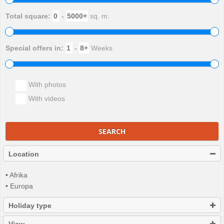
Total square:
-
sq. m.
Special offers in:
-
Weeks
With photos
With videos
SEARCH
Location
• Afrika
• Europa
Holiday type