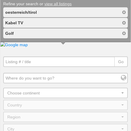
Refine your search or
view all listings
oesterreich/tirol
Kabel TV
Golf
Go
Choose continent
Country
Region
City