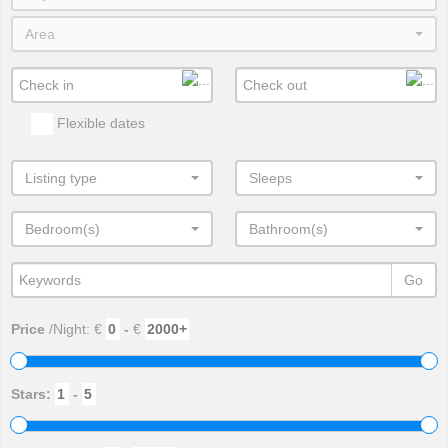
Area
Flexible dates
Listing type
Sleeps
Bedroom(s)
Bathroom(s)
Go
Price
/Night: €
-
€
Stars:
-