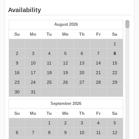
Availability
August 2026
Su
Mo
Tu
We
Th
Fr
Sa
1
2
3
4
5
6
7
8
9
10
11
12
13
14
15
16
17
18
19
20
21
22
23
24
25
26
27
28
29
30
31
September 2026
Su
Mo
Tu
We
Th
Fr
Sa
1
2
3
4
5
6
7
8
9
10
11
12