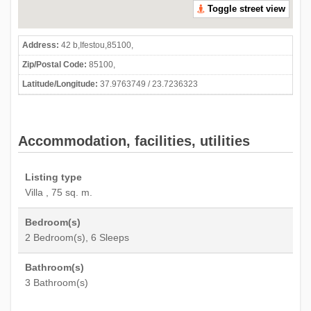
Toggle street view
Address:
42 b,Ifestou,85100,
Zip/Postal Code:
85100,
Latitude/Longitude:
37.9763749 / 23.7236323
Accommodation, facilities, utilities
Listing type
Villa , 75 sq. m.
Bedroom(s)
2 Bedroom(s), 6 Sleeps
Bathroom(s)
3 Bathroom(s)