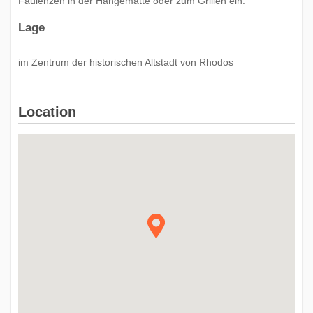
Faulenzen in der Hängematte oder zum Grillen ein.
Lage
im Zentrum der historischen Altstadt von Rhodos
Location