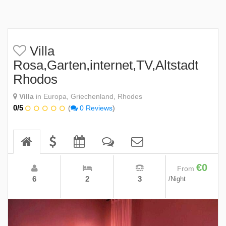
Villa
Rosa,Garten,internet,TV,Altstadt
Rhodos
Villa
in Europa, Griechenland, Rhodes
0/5
(
0 Reviews
)
€0
From
6
2
3
/Night