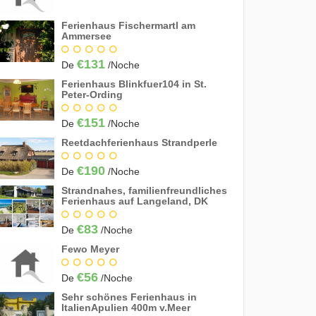
Ferienhaus Fischermartl am
Ammersee
€131
De
/Noche
Ferienhaus Blinkfuer104 in St.
Peter-Ording
€151
De
/Noche
Reetdachferienhaus Strandperle
€190
De
/Noche
Strandnahes, familienfreundliches
Ferienhaus auf Langeland, DK
€83
De
/Noche
Fewo Meyer
€56
De
/Noche
Sehr schönes Ferienhaus in
ItalienApulien 400m v.Meer