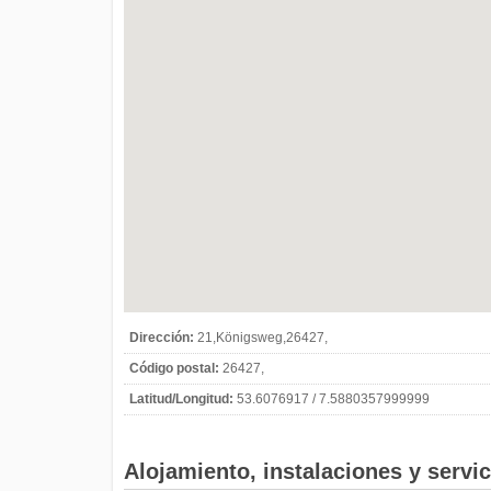
Dirección:
21,Königsweg,26427,
Código postal:
26427,
Latitud/Longitud:
53.6076917 / 7.5880357999999
Alojamiento, instalaciones y servi