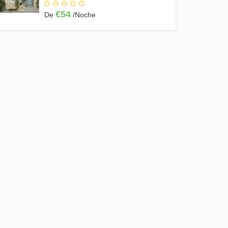
€54
De
/Noche