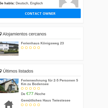
Se habla:
Deutsch, Englisch
CONTACT OWNER
Alojamientos cercanos
Ferienhaus Königsweg 23
Últimos listados
Ferienwohnung für 2-5 Personen 5
Km zu Bodensee
€77
De
/Noche
Gemütliches Haus Twiestesee