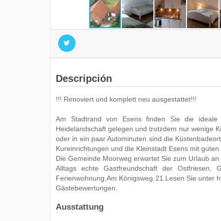
Descripción
!!! Renoviert und komplett neu ausgestattet!!!
Am Stadtrand von Esens finden Sie die ideale 
Heidelandschaft gelegen und trotzdem nur wenige Ki
oder in ein paar Autominuten sind die Küstenbadeor
Kureinrichtungen und die Kleinstadt Esens mit guten E
Die Gemeinde Moorweg erwartet Sie zum Urlaub an d
Alltags echte Gastfreundschaft der Ostfriesen,
Ferienwohnung.Am Königsweg 21.Lesen Sie unter htt
Gästebewertungen.
Ausstattung