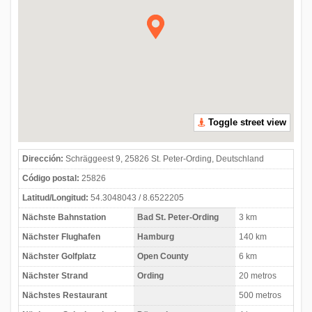
Toggle street view
Dirección:
Schräggeest 9, 25826 St. Peter-Ording, Deutschland
Código postal:
25826
Latitud/Longitud:
54.3048043 / 8.6522205
Nächste Bahnstation
Bad St. Peter-Ording
3 km
Nächster Flughafen
Hamburg
140 km
Nächster Golfplatz
Open County
6 km
Nächster Strand
Ording
20 metros
Nächstes Restaurant
500 metros