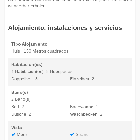
wunderbar erholen.
Alojamiento, instalaciones y servicios
Tipo Alojamiento
Huis , 150 Metros cuadrados
Habitación(es)
4 Habitación(es), 8 Huéspedes
Doppelbett: 3
Einzelbett: 2
Baño(s)
2 Baño(s)
Bad: 2
Badewanne: 1
Dusche: 2
Waschbecken: 2
Vista
Meer
Strand