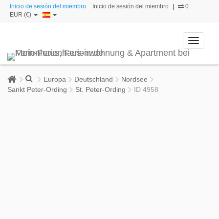
Inicio de sesión del miembro
Inicio de sesión del miembro
|
0
EUR (€)
Toggle
navigati
Europa
Deutschland
Nordsee
Sankt Peter-Ording
St. Peter-Ording
ID 4958