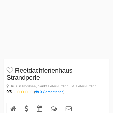
Reetdachferienhaus
Strandperle
Huis
in Nordsee, Sankt Peter-Ording, St. Peter-Ording
0/5
(
0 Comentarios
)