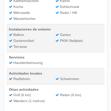
Kaffeemaschine
Kamin
Küche
Kühlschrank
Mikrowelle
Radio / Hifi
Wasserkocher
Instalaciones de exterior
Balkon
Garten
Gartenmöbel
PKW-Stellplatz
Terrasse
Servicios
Haustierbetreuung
Actividades locales
Radfahren
Schwimmen
Otras actividades
Golf (6 km)
Reiten (6 km)
Wandern (1 metros)