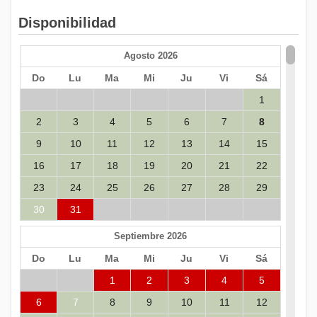
Disponibilidad
Agosto 2026
Do
Lu
Ma
Mi
Ju
Vi
Sá
1
2
3
4
5
6
7
8
9
10
11
12
13
14
15
16
17
18
19
20
21
22
23
24
25
26
27
28
29
30
31
Septiembre 2026
Do
Lu
Ma
Mi
Ju
Vi
Sá
1
2
3
4
5
6
7
8
9
10
11
12