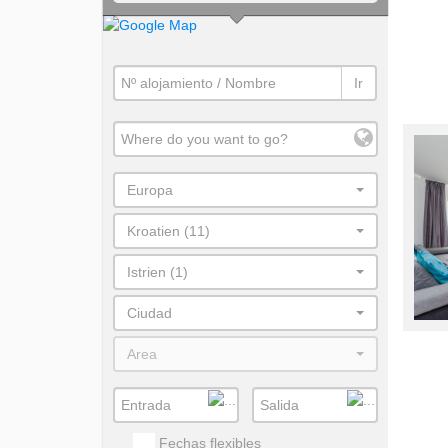
Ir
Europa
Kroatien (11)
Istrien (1)
Ciudad
Area
Fechas flexibles