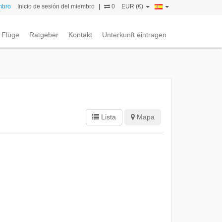
mbro
Inicio de sesión del miembro
|
0
EUR (€)
Flüge
Ratgeber
Kontakt
Unterkunft eintragen
Lista
Mapa