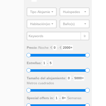
Tipo Alojamiento
Huéspedes
Habitación(es)
Baño(s)
Ir
Precio
/Noche: €
-
€
Estrellas:
-
Tamaño del alojamiento:
-
Metros cuadrados
Special offers in:
-
Semanas