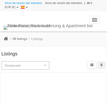
Inicio de sesión del miembro
Inicio de sesión del miembro
|
0
EUR (€)
Toggle
navigati
All listings
Listings
Listings
Destacado