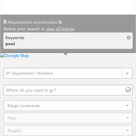
8
Alojamientos encontrados
Refine your search or
view all listings
Keywords
pool
Ir
Elegir continente
País
Región