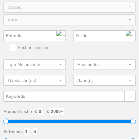
Ciudad
Area
Fechas flexibles
Tipo Alojamiento
Huéspedes
Habitación(es)
Baño(s)
Ir
Precio
/Noche: €
-
€
Estrellas:
-