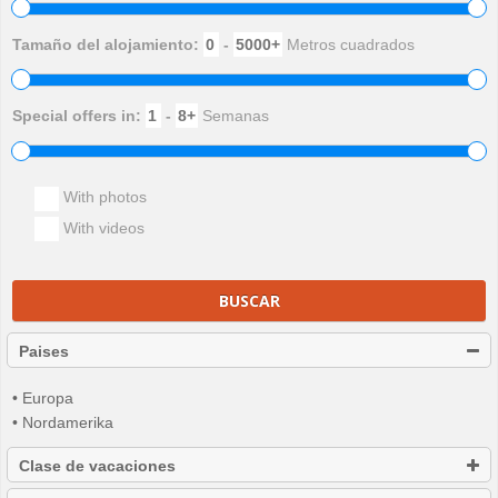
Tamaño del alojamiento:
-
Metros cuadrados
Special offers in:
-
Semanas
With photos
With videos
BUSCAR
Paises
• Europa
• Nordamerika
Clase de vacaciones