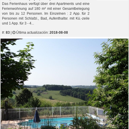
Das Ferienhaus verfügt über drei Apartments und eine
Ferienwohnung auf 180 m² mit einer Gesamtbelegung
von bis zu 12 Personen. Im Einzelnen : 2 App. für 2
Personen mit Schlafzi., Bad, Aufenthaltsr. mit Kü.-zeile
und 1 App. für 3 - 4...
#:
83
|
Última actualización:
2018-08-08