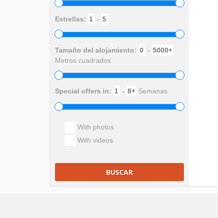
Estrellas:
-
Tamaño del alojamiento:
-
Metros cuadrados
Special offers in:
-
Semanas
With photos
With videos
BUSCAR