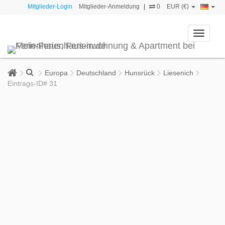
Mitglieder-Login
Mitglieder-Anmeldung
|
0
EUR (€)
Toggle
navigati
Europa
Deutschland
Hunsrück
Liesenich
Eintrags-ID# 31