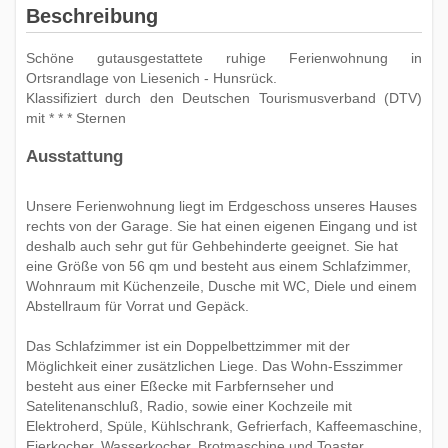
Beschreibung
Schöne gutausgestattete ruhige Ferienwohnung in
Ortsrandlage von Liesenich - Hunsrück.
Klassifiziert durch den Deutschen Tourismusverband (DTV)
mit * * * Sternen
Ausstattung
Unsere Ferienwohnung liegt im Erdgeschoss unseres Hauses
rechts von der Garage. Sie hat einen eigenen Eingang und ist
deshalb auch sehr gut für Gehbehinderte geeignet. Sie hat
eine Größe von 56 qm und besteht aus einem Schlafzimmer,
Wohnraum mit Küchenzeile, Dusche mit WC, Diele und einem
Abstellraum für Vorrat und Gepäck.
Das Schlafzimmer ist ein Doppelbettzimmer mit der
Möglichkeit einer zusätzlichen Liege. Das Wohn-Esszimmer
besteht aus einer Eßecke mit Farbfernseher und
Satelitenanschluß, Radio, sowie einer Kochzeile mit
Elektroherd, Spüle, Kühlschrank, Gefrierfach, Kaffeemaschine,
Eierkocher, Wasserkocher, Brotmaschine und Toaster.