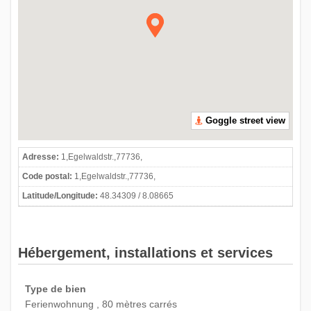
Goggle street view
Adresse:
1,Egelwaldstr.,77736,
Code postal:
1,Egelwaldstr.,77736,
Latitude/Longitude:
48.34309 / 8.08665
Hébergement, installations et services
Type de bien
Ferienwohnung , 80 mètres carrés