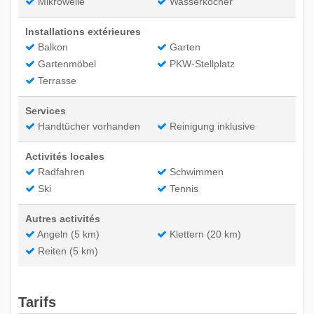
Mikrowelle
Wasserkocher
Installations extérieures
Balkon
Garten
Gartenmöbel
PKW-Stellplatz
Terrasse
Services
Handtücher vorhanden
Reinigung inklusive
Activités locales
Radfahren
Schwimmen
Ski
Tennis
Autres activités
Angeln (5 km)
Klettern (20 km)
Reiten (5 km)
Tarifs