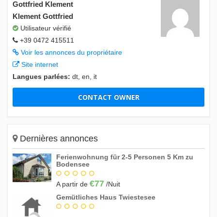
Gottfried Klement
Klement Gottfried
Utilisateur vérifié
+39 0472 415511
Voir les annonces du propriétaire
Site internet
Langues parlées:
dt, en, it
CONTACT OWNER
Dernières annonces
Ferienwohnung für 2-5 Personen 5 Km zu
Bodensee
€77
A partir de
/Nuit
Gemütliches Haus Twiestesee