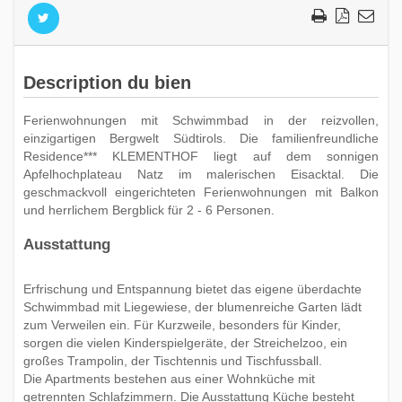
Description du bien
Ferienwohnungen mit Schwimmbad in der reizvollen,
einzigartigen Bergwelt Südtirols. Die familienfreundliche
Residence*** KLEMENTHOF liegt auf dem sonnigen
Apfelhochplateau Natz im malerischen Eisacktal. Die
geschmackvoll eingerichteten Ferienwohnungen mit Balkon
und herrlichem Bergblick für 2 - 6 Personen.
Ausstattung
Erfrischung und Entspannung bietet das eigene überdachte
Schwimmbad mit Liegewiese, der blumenreiche Garten lädt
zum Verweilen ein. Für Kurzweile, besonders für Kinder,
sorgen die vielen Kinderspielgeräte, der Streichelzoo, ein
großes Trampolin, der Tischtennis und Tischfussball.
Die Apartments bestehen aus einer Wohnküche mit
getrennten Schlafzimmern. Die Ausstattung Küche besteht