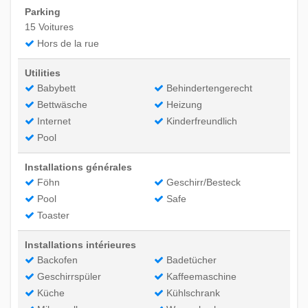
Parking
15 Voitures
Hors de la rue
Utilities
Babybett
Behindertengerecht
Bettwäsche
Heizung
Internet
Kinderfreundlich
Pool
Installations générales
Föhn
Geschirr/Besteck
Pool
Safe
Toaster
Installations intérieures
Backofen
Badetücher
Geschirrspüler
Kaffeemaschine
Küche
Kühlschrank