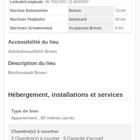
Latitude/Longitude:
46.7542165 / 11.6833597
Nächste Bahnstation
Brixen
10 km
Nächster Flughafen
Innsbruck
60 km
Nächstes Schwimmbad
Acquarena Brixen
8 km
Accessibilité du lieu
Autobahnausfahrt Brixen
Description du lieu
Bischosstadt Brixen
Hébergement, installations et services
Type de bien
Appartement , 60 mètres carrés
Chambre(s) à coucher
2 Chambre(s) à coucher , 6 Capacité d’accueil