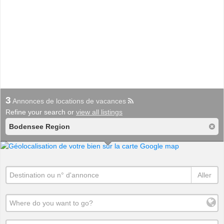
3
Annonces de locations de vacances
Refine your search or
view all listings
Bodensee Region
Aller