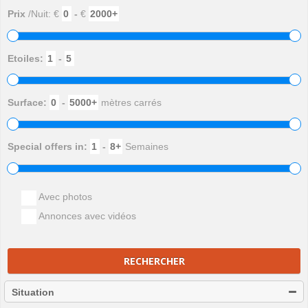
Prix
/Nuit: €
-
€
Etoiles:
-
Surface:
-
mètres carrés
Special offers in:
-
Semaines
Avec photos
Annonces avec vidéos
RECHERCHER
Situation