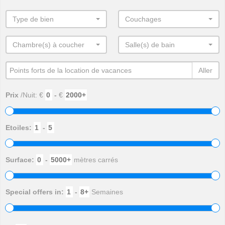
Type de bien
Couchages
Chambre(s) à coucher
Salle(s) de bain
Aller
Prix
/Nuit: €
-
€
Etoiles:
-
Surface:
-
mètres carrés
Special offers in:
-
Semaines