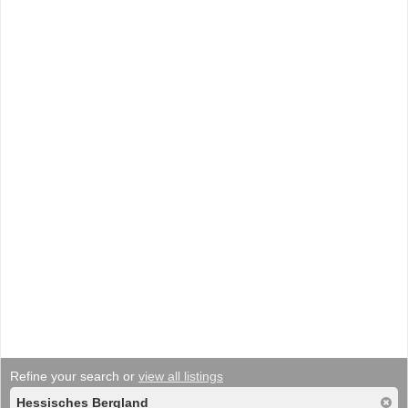
Refine your search or
view all listings
Hessisches Bergland