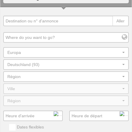
Aller
Europa
Deutschland (93)
Région
Ville
Région
Dates flexibles