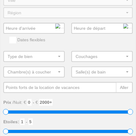
Ville
Région
Dates flexibles
Type de bien
Couchages
Chambre(s) à coucher
Salle(s) de bain
Aller
Prix
/Nuit: €
-
€
Etoiles:
-