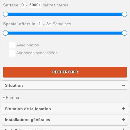
Surface:
-
mètres carrés
Special offers in:
-
Semaines
Avec photos
Annonces avec vidéos
RECHERCHER
Situation
• Europa
Situation de la location
Installations générales