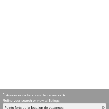
1
Annonces de locations de vacances
Refine your search or
view all listings
Points forts de la location de vacances