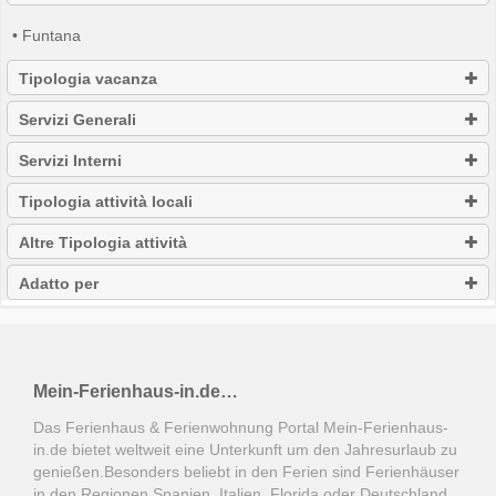
• Funtana
Tipologia vacanza
Servizi Generali
Servizi Interni
Tipologia attività locali
Altre Tipologia attività
Adatto per
Mein-Ferienhaus-in.de…
Das Ferienhaus & Ferienwohnung Portal Mein-Ferienhaus-
in.de bietet weltweit eine Unterkunft um den Jahresurlaub zu
genießen.Besonders beliebt in den Ferien sind Ferienhäuser
in den Regionen Spanien, Italien, Florida oder Deutschland.