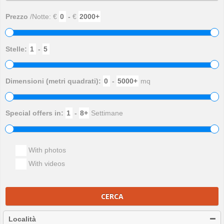
Prezzo
/Notte: €
-
€
Stelle:
-
Dimensioni (metri quadrati):
-
mq
Special offers in:
-
Settimane
With photos
With videos
CERCA
Località