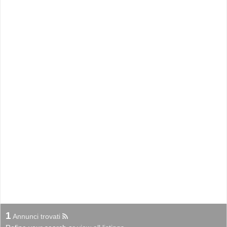
1
Annunci trovati