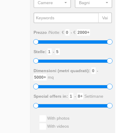
Camere
Bagni
Vai
Prezzo
/Notte: €
-
€
Stelle:
-
Dimensioni (metri quadrati):
-
mq
Special offers in:
-
Settimane
With photos
With videos