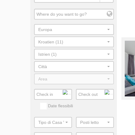
Europa
Kroatien (11)
Istrien (1)
Città
Area
Date flessibili
Tipo di Casa Vacanza
Posti letto