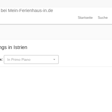
Startseite
Suche
ngs in Istrien
a:
In Primo Piano