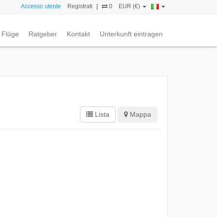
Accesso utente
Registrati
|
0
EUR (€)
Flüge
Ratgeber
Kontakt
Unterkunft eintragen
Lista
Mappa