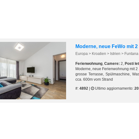
Europa > Kroatien > Istrien > Funtana
Ferienwohnung
,
Camere:
2,
Posti let
Moderne, neue Ferienwohnung mit 2
grosse Terrasse, Spülmaschine, W
cca. 600m vom Strand
#:
4892
|
Ultimo aggiornamento:
20