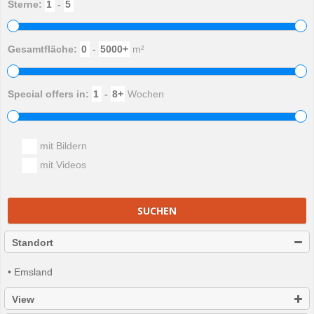
Sterne:
-
Gesamtfläche:
-
m²
Special offers in:
-
Wochen
mit Bildern
mit Videos
SUCHEN
Standort
• Emsland
View