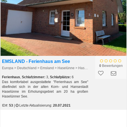
EMSLAND - Ferienhaus am See
0
Bewertungen
Europa > Deutschland > Emsland > Haselünne > Haselünne
Ferienhaus
,
Schlafzimmer:
3,
Schlafplätze:
6
Das komfortabel ausgestattete "Ferienhaus am See"
dbefindet sich in der alten Korn- und Hansestadt
Haselünne im Erholungsgebiet am 20 ha großen
Haselünner See.
ID#:
53
|
Letzte Aktualisierung:
20.07.2021