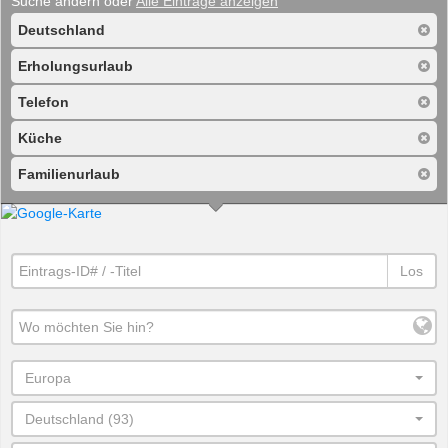
Suche ändern oder
Alle Einträge anzeigen
Deutschland
Erholungsurlaub
Telefon
Küche
Familienurlaub
Los
Europa
Deutschland (93)