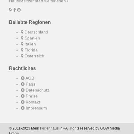
Hausbesitzer statt.
weiterlesen
Beliebte Regionen
Deutschland
Spanien
Italien
Florida
Österreich
Rechtliches
AGB
Faqs
Datenschutz
Preise
Kontakt
Impressum
© 2011-2023 Mein
Ferienhaus
in - All rights reserved by GOW Media
GmbH