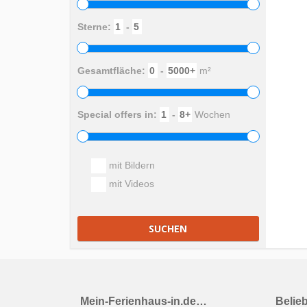
Sterne:
-
Gesamtfläche:
-
m²
Special offers in:
-
Wochen
mit Bildern
mit Videos
SUCHEN
Mein-Ferienhaus-in.de…
Belie