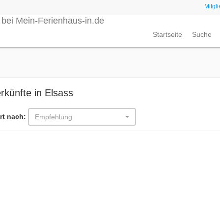
Mitgl
Startseite
Suche
rkünfte in Elsass
rt nach:
Empfehlung