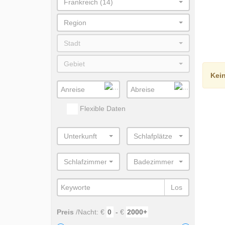
Frankreich (14)
Region
Stadt
Gebiet
Kei
Flexible Daten
Unterkunft
Schlafplätze
Schlafzimmer
Badezimmer
Los
Preis
/Nacht: €
-
€