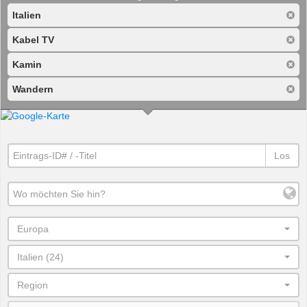
Italien
Kabel TV
Kamin
Wandern
Los
Europa
Italien (24)
Region