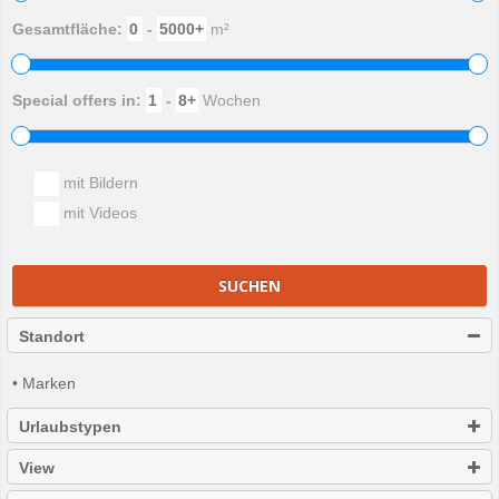
Gesamtfläche:
-
m²
Special offers in:
-
Wochen
mit Bildern
mit Videos
SUCHEN
Standort
• Marken
Urlaubstypen
View