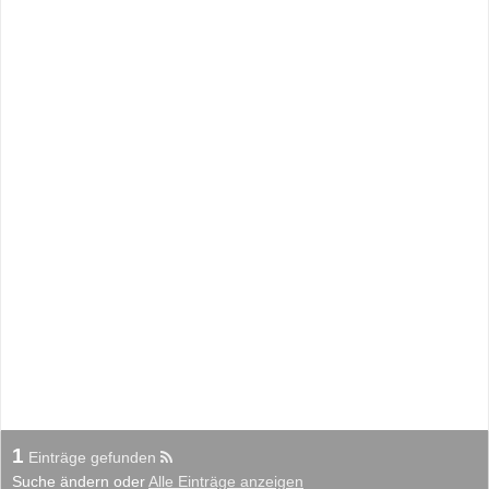
1
Einträge gefunden
Suche ändern oder
Alle Einträge anzeigen