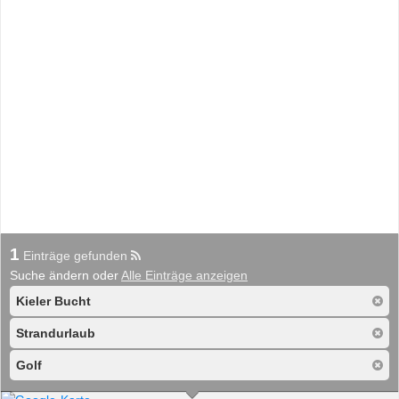
1
Einträge gefunden
Suche ändern oder
Alle Einträge anzeigen
Kieler Bucht
Strandurlaub
Golf