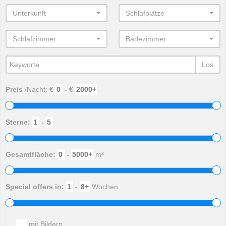
Unterkunft
Schlafplätze
Schlafzimmer
Badezimmer
Los
Preis
/Nacht: €
-
€
Sterne:
-
Gesamtfläche:
-
m²
Special offers in:
-
Wochen
mit Bildern