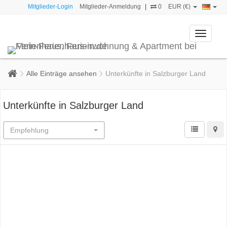
Mitglieder-Login
Mitglieder-Anmeldung
|
0
EUR (€)
Toggle
navigati
Alle Einträge ansehen
Unterkünfte in Salzburger Land
Unterkünfte in Salzburger Land
Empfehlung