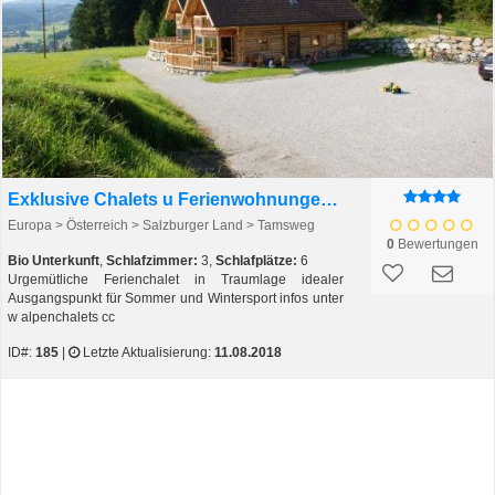
Exklusive Chalets u Ferienwohnungen Weissenbacher
Europa > Österreich > Salzburger Land > Tamsweg
0
Bewertungen
Bio Unterkunft
,
Schlafzimmer:
3,
Schlafplätze:
6
Urgemütliche Ferienchalet in Traumlage idealer
Ausgangspunkt für Sommer und Wintersport infos unter
w alpenchalets cc
ID#:
185
|
Letzte Aktualisierung:
11.08.2018