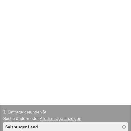
1
Einträge gefunden
Suche ändern oder
Alle Einträge anzeigen
Salzburger Land