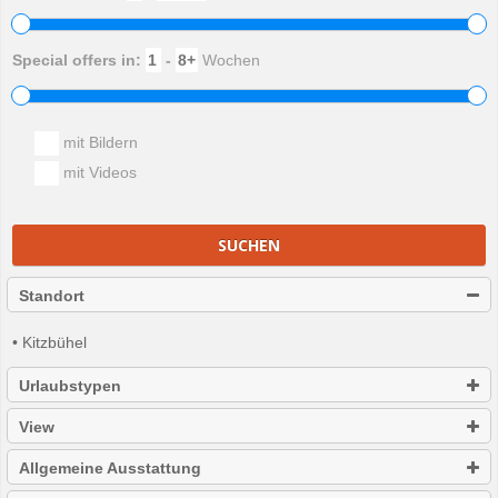
Special offers in:
-
Wochen
mit Bildern
mit Videos
SUCHEN
Standort
• Kitzbühel
Urlaubstypen
View
Allgemeine Ausstattung