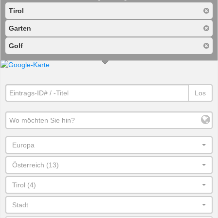
Tirol
Garten
Golf
Los
Europa
Österreich (13)
Tirol (4)
Stadt