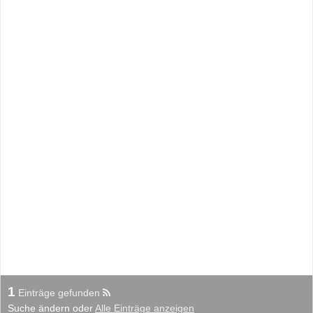
1
Einträge gefunden
Suche ändern oder
Alle Einträge anzeigen