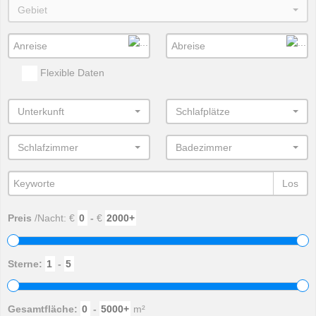
Gebiet
Flexible Daten
Unterkunft
Schlafplätze
Schlafzimmer
Badezimmer
Los
Preis
/Nacht: €
-
€
Sterne:
-
Gesamtfläche:
-
m²