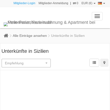
Mitglieder-Login
Mitglieder-Anmeldung
|
0
EUR (€)
Toggle
navigati
Alle Einträge ansehen
Unterkünfte in Sizilien
Unterkünfte in Sizilien
Empfehlung