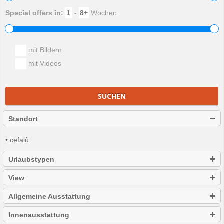
Special offers in:
-
Wochen
mit Bildern
mit Videos
SUCHEN
Standort
• cefalù
Urlaubstypen
View
Allgemeine Ausstattung
Innenausstattung