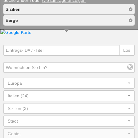
Suche ändern oder
Alle Einträge anzeigen
Sizilien
Berge
Los
Europa
Italien (24)
Sizilien (3)
Stadt
Gebiet