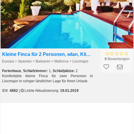
Kleine Finca für 2 Personen, wlan, Klima, pool
0
Bewertungen
Europa > Spanien > Balearen > Mallorca > Llucmajor
Ferienhaus
,
Schlafzimmer:
1,
Schlafplätze:
2
Komfortable kleine Finca für zwei Personen in
Llucmajor in ruhiger ländlicher Lage für Ihren Urlaub.
ID#:
4882
|
Letzte Aktualisierung:
19.01.2019