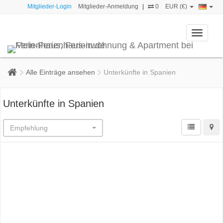
Mitglieder-Login
Mitglieder-Anmeldung
|
0
EUR (€)
Toggle
navigati
Alle Einträge ansehen
Unterkünfte in Spanien
Unterkünfte in Spanien
Empfehlung