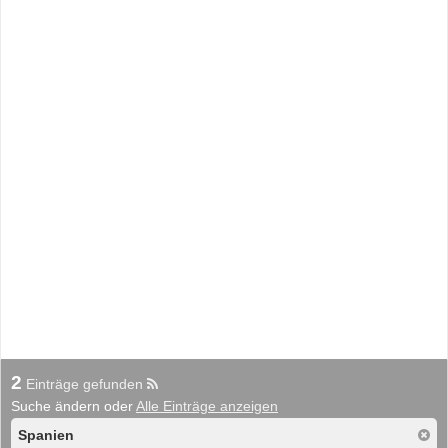
2
Einträge gefunden
Suche ändern oder
Alle Einträge anzeigen
Spanien