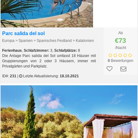
Parc salida del sol
Ab
€73
Europa > Spanien > Spanisches Festland > Katalonien
/Nacht
Ferienhaus
,
Schlafzimmer:
3,
Schlafplätze:
8
Die Anlage Parc salida del Sol umfasst 18 Häuser mit
0
Bewertungen
Gruppierungen von 2 oder 3 Häusern, immer mit
Privatgärten und Parkplatz.
ID#:
231
|
Letzte Aktualisierung:
18.10.2021