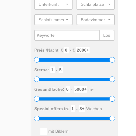
Unterkunft
Schlafplätze
Schlafzimmer
Badezimmer
Los
Preis
/Nacht: €
-
€
Sterne:
-
Gesamtfläche:
-
m²
Special offers in:
-
Wochen
mit Bildern