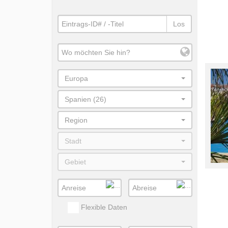
Los
Europa
Spanien (26)
Region
Stadt
Gebiet
Flexible Daten