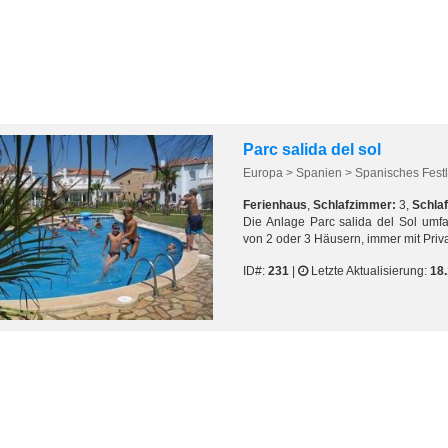
Parc salida del sol
Europa > Spanien > Spanisches Festl
Ferienhaus
,
Schlafzimmer:
3,
Schlaf
Die Anlage Parc salida del Sol umf
von 2 oder 3 Häusern, immer mit Priva
ID#:
231
|
Letzte Aktualisierung:
18