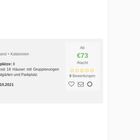
Ab
€73
and > Katalonien
/Nacht
plätze:
8
asst 18 Häuser mit Gruppierungen
tgärten und Parkplatz.
0
Bewertungen
.10.2021