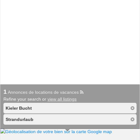
1
Annonces de locations de vacances
Refine your search or
view all listings
Kieler Bucht
Strandurlaub