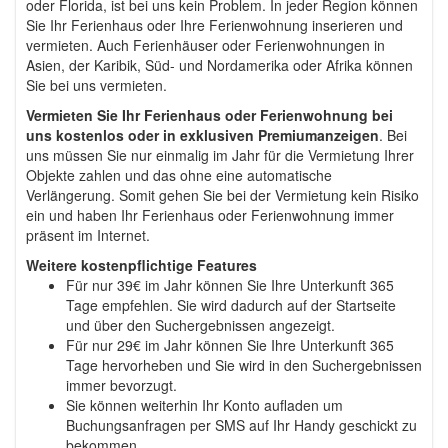
oder Florida, ist bei uns kein Problem. In jeder Region können
Sie Ihr Ferienhaus oder Ihre Ferienwohnung inserieren und
vermieten. Auch Ferienhäuser oder Ferienwohnungen in
Asien, der Karibik, Süd- und Nordamerika oder Afrika können
Sie bei uns vermieten.
Vermieten Sie Ihr Ferienhaus oder Ferienwohnung bei
uns kostenlos oder in exklusiven Premiumanzeigen
. Bei
uns müssen Sie nur einmalig im Jahr für die Vermietung Ihrer
Objekte zahlen und das ohne eine automatische
Verlängerung. Somit gehen Sie bei der Vermietung kein Risiko
ein und haben Ihr Ferienhaus oder Ferienwohnung immer
präsent im Internet.
Weitere kostenpflichtige Features
Für nur 39€ im Jahr können Sie Ihre Unterkunft 365
Tage empfehlen. Sie wird dadurch auf der Startseite
und über den Suchergebnissen angezeigt.
Für nur 29€ im Jahr können Sie Ihre Unterkunft 365
Tage hervorheben und Sie wird in den Suchergebnissen
immer bevorzugt.
Sie können weiterhin Ihr Konto aufladen um
Buchungsanfragen per SMS auf Ihr Handy geschickt zu
bekommen.