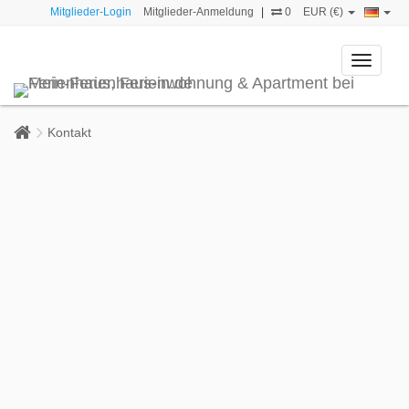
Mitglieder-Login
Mitglieder-Anmeldung
|
0
EUR (€)
Toggle
navigati
Kontakt