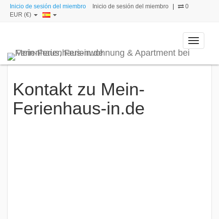
Inicio de sesión del miembro
Inicio de sesión del miembro
|
0
EUR (€)
Toggle
navigati
Kontakt zu Mein-
Ferienhaus-in.de