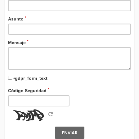
*
Asunto
*
Mensaje
•gdpr_form_text
*
Código Seguridad
ENVIAR