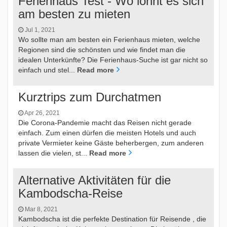
Ferienhaus Test - Wo lohnt es sich
am besten zu mieten
Jul 1, 2021
Wo sollte man am besten ein Ferienhaus mieten, welche
Regionen sind die schönsten und wie findet man die
idealen Unterkünfte? Die Ferienhaus-Suche ist gar nicht so
einfach und stel...
Read more
Kurztrips zum Durchatmen
Apr 26, 2021
Die Corona-Pandemie macht das Reisen nicht gerade
einfach. Zum einen dürfen die meisten Hotels und auch
private Vermieter keine Gäste beherbergen, zum anderen
lassen die vielen, st...
Read more
Alternative Aktivitäten für die
Kambodscha-Reise
Mar 8, 2021
Kambodscha ist die perfekte Destination für Reisende , die