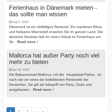
Ferienhaus in Dänemark mieten -
das sollte man wissen
Aug 5, 2020
Dänemark ist ein vielfältiges Reiseziel. Ein maritimes Klima
und heilsame Meeresluft erwarten Sie im ganzen Land. Die
dänische Nordsee lädt für einen Urlaub im Ferienhaus am
Str...
Read more
Mallorca hat außer Party noch viel
mehr zu bieten
Apr 28, 2020
Die Baleareninsel Mallorca, mit der Hauptstadt Palma , ist
nach wie vor eines der beliebtesten Reiseziele der
Deutschen. Sie gilt als Inbegriff von Party, Clubs und
ausgelassen...
Read more
1
2
3
›
»