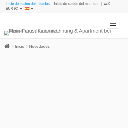
Inicio de sesión del miembro
Inicio de sesión del miembro
|
0
EUR (€)
Toggle
navigati
Inicio
Novedades