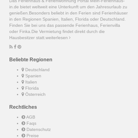
Das Ferienhaus & Ferienwohnung Portal Mein-Ferienhaus-
in.de bietet weltweit eine Unterkunft um den Jahresurlaub zu
genießen.Besonders beliebt in den Ferien sind Ferienhäuser
in den Regionen Spanien, Italien, Florida oder Deutschland.
Finden Sie bei uns das passende Ferienhaus, Ferienvilla
oder Finka.Die Vermietung findet direkt durch die
Hausbesitzer statt.
weiterlesen
Beliebte Regionen
Deutschland
Spanien
Italien
Florida
Österreich
Rechtliches
AGB
Faqs
Datenschutz
Preise