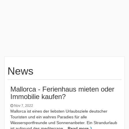
News
Mallorca - Ferienhaus mieten oder
Immobilie kaufen?
Nov 7, 2022
Mallorca ist eines der liebsten Urlaubsziele deutscher
Touristen und ein wahres Paradies für alle
Wassersportfreunde und Sonnenanbeter. Ein Strandurlaub
ist aufgrund des mediterrane...
Read more