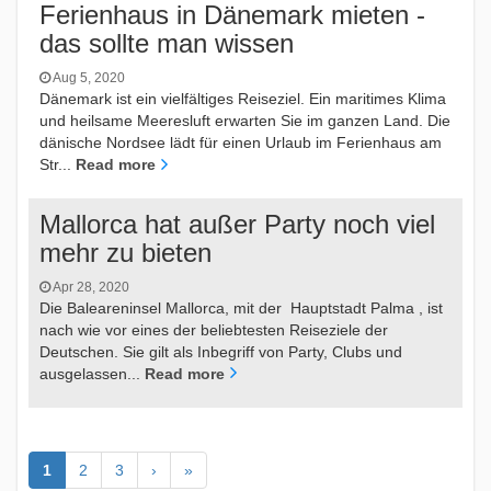
Ferienhaus in Dänemark mieten -
das sollte man wissen
Aug 5, 2020
Dänemark ist ein vielfältiges Reiseziel. Ein maritimes Klima
und heilsame Meeresluft erwarten Sie im ganzen Land. Die
dänische Nordsee lädt für einen Urlaub im Ferienhaus am
Str...
Read more
Mallorca hat außer Party noch viel
mehr zu bieten
Apr 28, 2020
Die Baleareninsel Mallorca, mit der Hauptstadt Palma , ist
nach wie vor eines der beliebtesten Reiseziele der
Deutschen. Sie gilt als Inbegriff von Party, Clubs und
ausgelassen...
Read more
1
2
3
›
»