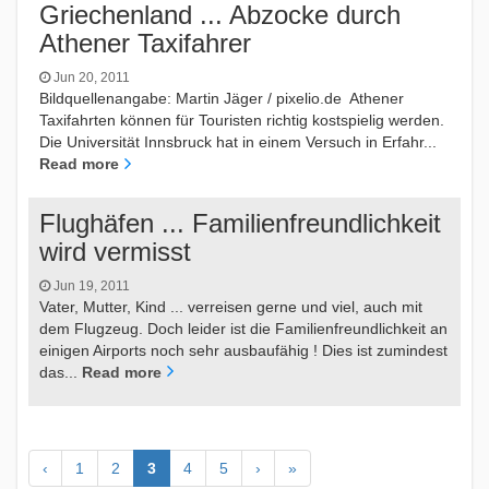
Griechenland ... Abzocke durch
Athener Taxifahrer
Jun 20, 2011
Bildquellenangabe: Martin Jäger / pixelio.de Athener
Taxifahrten können für Touristen richtig kostspielig werden.
Die Universität Innsbruck hat in einem Versuch in Erfahr...
Read more
Flughäfen ... Familienfreundlichkeit
wird vermisst
Jun 19, 2011
Vater, Mutter, Kind ... verreisen gerne und viel, auch mit
dem Flugzeug. Doch leider ist die Familienfreundlichkeit an
einigen Airports noch sehr ausbaufähig ! Dies ist zumindest
das...
Read more
‹
1
2
3
4
5
›
»