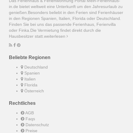
Das Ferienhaus & Ferienwohnung Portal Mein-Ferienhaus-
in.de bietet weltweit eine Unterkunft um den Jahresurlaub zu
genießen.Besonders beliebt in den Ferien sind Ferienhäuser
in den Regionen Spanien, Italien, Florida oder Deutschland.
Finden Sie bei uns das passende Ferienhaus, Ferienvilla
oder Finka.Die Vermietung findet direkt durch die
Hausbesitzer statt.
weiterlesen
Beliebte Regionen
Deutschland
Spanien
Italien
Florida
Österreich
Rechtliches
AGB
Faqs
Datenschutz
Preise