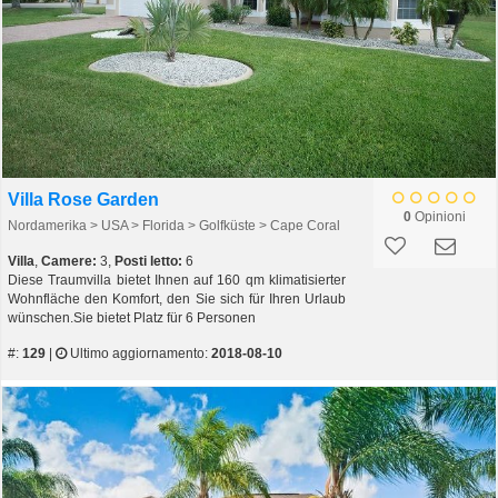
Villa Rose Garden
0
Opinioni
Nordamerika > USA > Florida > Golfküste > Cape Coral
Villa
,
Camere:
3,
Posti letto:
6
Diese Traumvilla bietet Ihnen auf 160 qm klimatisierter
Wohnfläche den Komfort, den Sie sich für Ihren Urlaub
wünschen.Sie bietet Platz für 6 Personen
#:
129
|
Ultimo aggiornamento:
2018-08-10