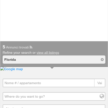
5
Annunci trovati
Refine your search or
view all listings
Florida
Vai