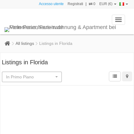
Accesso utente
Registrati
|
0
EUR (€)
Toggle
navigati
All listings
Listings in Florida
Listings in Florida
In Primo Piano