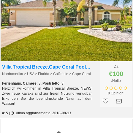
Villa Tropical Breeze,Cape Coral Pool Waterfront
Da
€100
Nordamerika > USA > Florida > Golfküste > Cape Coral
/Notte
Ferienhaus
,
Camere:
3,
Posti letto:
3
Herzlich willkommen in Villa Tropical Breeze. NEWS!
0
Opinioni
Zwei neue Kayaks sind zur freien Nutzung verfügbar.
Erkunden Sie die beeindruckende Natur auf dem
Wasser!
#:
5
|
Ultimo aggiornamento:
2018-08-13