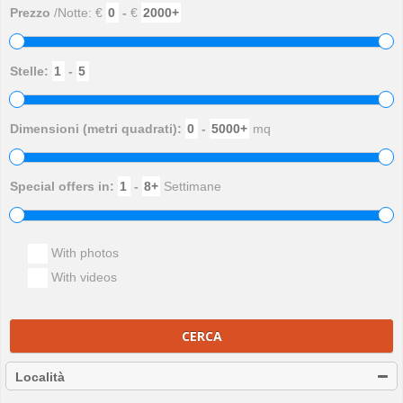
Prezzo
/Notte: €
-
€
Stelle:
-
Dimensioni (metri quadrati):
-
mq
Special offers in:
-
Settimane
With photos
With videos
CERCA
Località