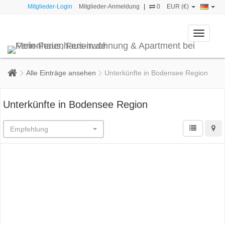
Mitglieder-Login
Mitglieder-Anmeldung
|
0
EUR (€)
Toggle
navigati
Alle Einträge ansehen
Unterkünfte in Bodensee Region
Unterkünfte in Bodensee Region
Empfehlung