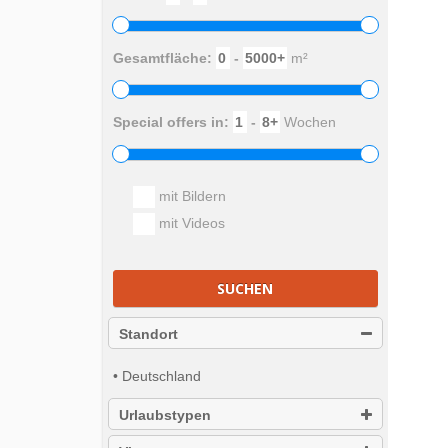
Gesamtfläche:
-
m²
Special offers in:
-
Wochen
mit Bildern
mit Videos
SUCHEN
Standort
• Deutschland
Urlaubstypen