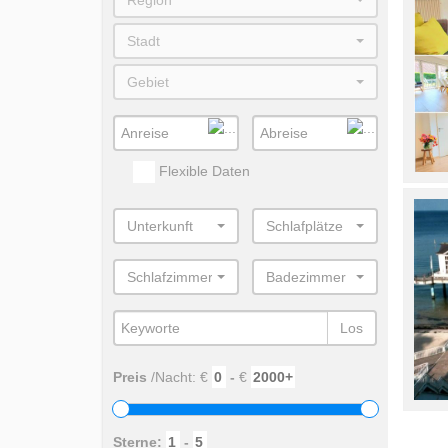
Region
Stadt
Gebiet
Flexible Daten
Unterkunft
Schlafplätze
Schlafzimmer
Badezimmer
Los
Preis
/Nacht: €
-
€
Sterne:
-