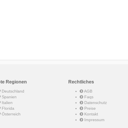
bte Regionen
Rechtliches
Deutschland
AGB
Spanien
Faqs
Italien
Datenschutz
Florida
Preise
Österreich
Kontakt
Impressum