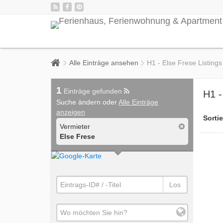
Alle Einträge ansehen
H1 - Else Frese Listings
1
Einträge gefunden
H1 -
Suche ändern oder
Alle Einträge
anzeigen
Sortie
Vermieter
Else Frese
Los