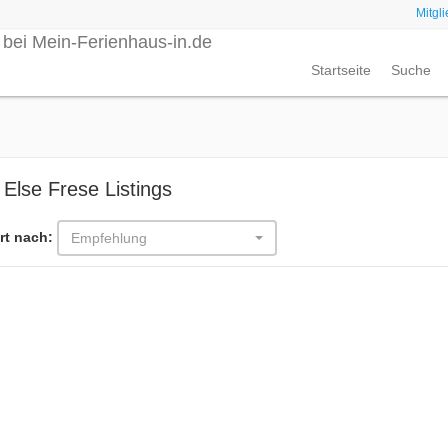
Mitgl
Startseite
Suche
 Else Frese Listings
rt nach:
Empfehlung