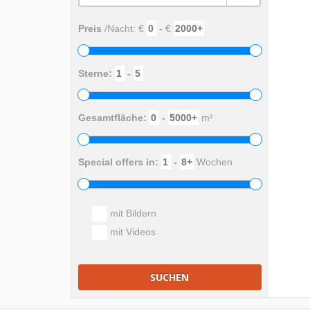
Preis
/Nacht: €
-
€
Sterne:
-
Gesamtfläche:
-
m²
Special offers in:
-
Wochen
mit Bildern
mit Videos
SUCHEN