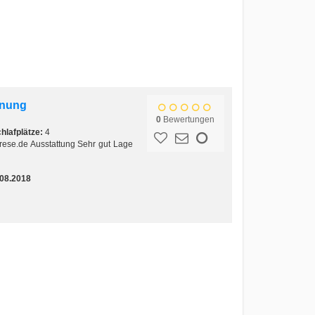
hnung
0
Bewertungen
hlafplätze:
4
-frese.de Ausstattung Sehr gut Lage
.08.2018