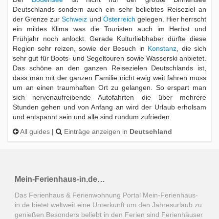
Deutschlands sondern auch ein sehr beliebtes Reiseziel an
der Grenze zur
Schweiz
und
Österreich
gelegen. Hier herrscht
ein mildes Klima was die Touristen auch im Herbst und
Frühjahr noch anlockt. Gerade Kulturliebhaber dürfte diese
Region sehr reizen, sowie der Besuch in
Konstanz
, die sich
sehr gut für Boots- und Segeltouren sowie Wasserski anbietet.
Das schöne an den ganzen Reisezielen Deutschlands ist,
dass man mit der ganzen Familie nicht ewig weit fahren muss
um an einen traumhaften Ort zu gelangen. So erspart man
sich nervenaufreibende Autofahrten die über mehrere
Stunden gehen und von Anfang an wird der Urlaub erholsam
und entspannt sein und alle sind rundum zufrieden.
All guides
|
Einträge anzeigen in
Deutschland
Mein-Ferienhaus-in.de…
Das Ferienhaus & Ferienwohnung Portal Mein-Ferienhaus-
in.de bietet weltweit eine Unterkunft um den Jahresurlaub zu
genießen.Besonders beliebt in den Ferien sind Ferienhäuser