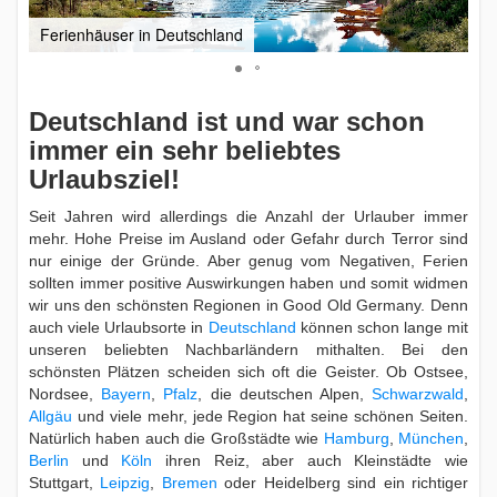
Ferienhäuser in Deutschland
Deutschland ist und war schon
immer ein sehr beliebtes
Urlaubsziel!
Seit Jahren wird allerdings die Anzahl der Urlauber immer
mehr. Hohe Preise im Ausland oder Gefahr durch Terror sind
nur einige der Gründe. Aber genug vom Negativen, Ferien
sollten immer positive Auswirkungen haben und somit widmen
wir uns den schönsten Regionen in Good Old Germany. Denn
auch viele Urlaubsorte in
Deutschland
können schon lange mit
unseren beliebten Nachbarländern mithalten. Bei den
schönsten Plätzen scheiden sich oft die Geister. Ob Ostsee,
Nordsee,
Bayern
,
Pfalz
, die deutschen Alpen,
Schwarzwald
,
Allgäu
und viele mehr, jede Region hat seine schönen Seiten.
Natürlich haben auch die Großstädte wie
Hamburg
,
München
,
Berlin
und
Köln
ihren Reiz, aber auch Kleinstädte wie
Stuttgart,
Leipzig
,
Bremen
oder Heidelberg sind ein richtiger