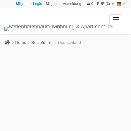
Mitglieder-Login
Mitglieder-Anmeldung
|
0
EUR (€)
Toggle
navigati
Home
Reiseführer
Deutschland