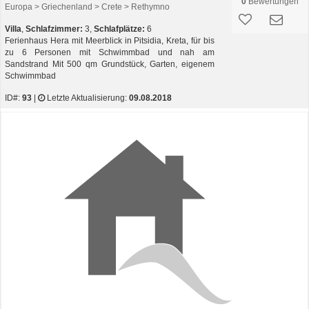
0
Bewertungen
Europa > Griechenland > Crete > Rethymno
Villa
,
Schlafzimmer:
3,
Schlafplätze:
6
Ferienhaus Hera mit Meerblick in Pitsidia, Kreta, für bis
zu 6 Personen mit Schwimmbad und nah am
Sandstrand Mit 500 qm Grundstück, Garten, eigenem
Schwimmbad
ID#:
93
|
Letzte Aktualisierung:
09.08.2018