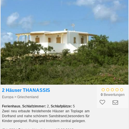
2 Häuser THANASSIS
0
Bewertungen
Europa > Griechenland
Ferienhaus
,
Schlafzimmer:
2,
Schlafplätze:
5
Zwei neu erbaute freistehende Häuser an Toplage am
Dorfrand und nahe schönem Sandstrand,besonders für
Kinder geeignet. Ruhig und trotzdem zentral gelegen.