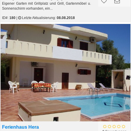
Eigener Garten mit Grillplatz und Grill, Gartenmöbel u.
Sonnenschirm vorhanden, ein...
ID#:
180
|
Letzte Aktualisierung:
08.08.2018
Ferienhaus Hera