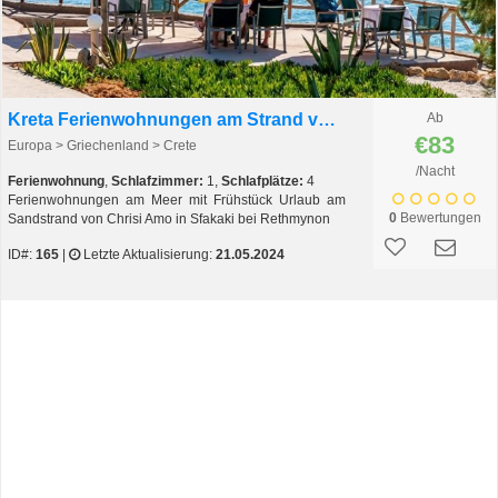
Kreta Ferienwohnungen am Strand von Chrisi Amo
Ab
€83
Europa > Griechenland > Crete
/Nacht
Ferienwohnung
,
Schlafzimmer:
1,
Schlafplätze:
4
Ferienwohnungen am Meer mit Frühstück Urlaub am
0
Bewertungen
Sandstrand von Chrisi Amo in Sfakaki bei Rethmynon
ID#:
165
|
Letzte Aktualisierung:
21.05.2024