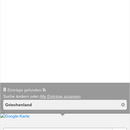
8
Einträge gefunden
Suche ändern oder
Alle Einträge anzeigen
Griechenland