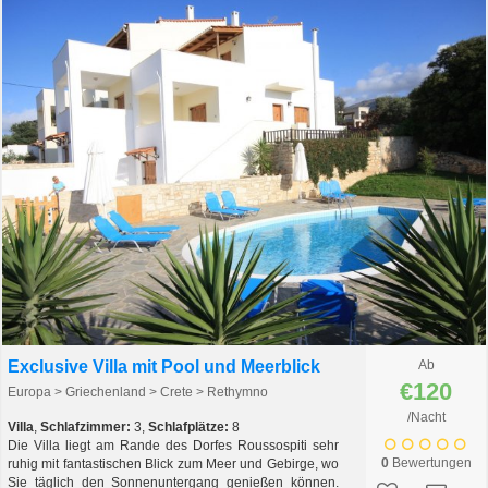
Exclusive Villa mit Pool und Meerblick
Ab
€120
Europa > Griechenland > Crete > Rethymno
/Nacht
Villa
,
Schlafzimmer:
3,
Schlafplätze:
8
Die Villa liegt am Rande des Dorfes Roussospiti sehr
0
Bewertungen
ruhig mit fantastischen Blick zum Meer und Gebirge, wo
Sie täglich den Sonnenuntergang genießen können.