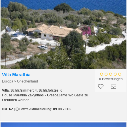
Villa Marathia
0
Bewertungen
Europa > Griechenland
Villa
,
Schlafzimmer:
4,
Schlafplätze:
6
House Marathia Zakynthos - GreeceZante Wo Gäste zu
Freunden werden
ID#:
62
|
Letzte Aktualisierung:
09.08.2018