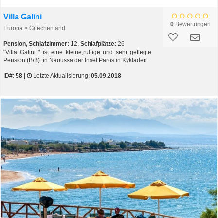
Villa Galini
0
Bewertungen
Europa > Griechenland
Pension
,
Schlafzimmer:
12,
Schlafplätze:
26
"Villa Galini " ist eine kleine,ruhige und sehr geflegte
Pension (B/B) ,in Naoussa der Insel Paros in Kykladen.
ID#:
58
|
Letzte Aktualisierung:
05.09.2018