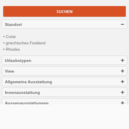
SUCHEN
Standort
• Crete
• griechisches Festland
• Rhodes
Urlaubstypen
View
Allgemeine Ausstattung
Innenausstattung
Aussenausstattungen
Lokale Aktivitäten
Eignung