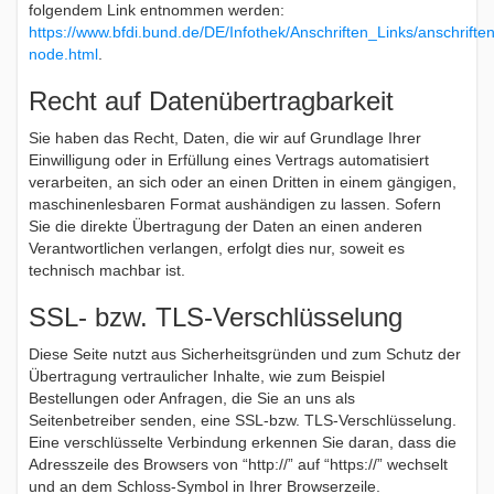
folgendem Link entnommen werden:
https://www.bfdi.bund.de/DE/Infothek/Anschriften_Links/anschriften
node.html
.
Recht auf Datenübertragbarkeit
Sie haben das Recht, Daten, die wir auf Grundlage Ihrer
Einwilligung oder in Erfüllung eines Vertrags automatisiert
verarbeiten, an sich oder an einen Dritten in einem gängigen,
maschinenlesbaren Format aushändigen zu lassen. Sofern
Sie die direkte Übertragung der Daten an einen anderen
Verantwortlichen verlangen, erfolgt dies nur, soweit es
technisch machbar ist.
SSL- bzw. TLS-Verschlüsselung
Diese Seite nutzt aus Sicherheitsgründen und zum Schutz der
Übertragung vertraulicher Inhalte, wie zum Beispiel
Bestellungen oder Anfragen, die Sie an uns als
Seitenbetreiber senden, eine SSL-bzw. TLS-Verschlüsselung.
Eine verschlüsselte Verbindung erkennen Sie daran, dass die
Adresszeile des Browsers von “http://” auf “https://” wechselt
und an dem Schloss-Symbol in Ihrer Browserzeile.