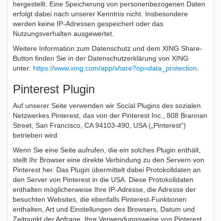
hergestellt. Eine Speicherung von personenbezogenen Daten
erfolgt dabei nach unserer Kenntnis nicht. Insbesondere
werden keine IP-Adressen gespeichert oder das
Nutzungsverhalten ausgewertet.
Weitere Information zum Datenschutz und dem XING Share-
Button finden Sie in der Datenschutzerklärung von XING
unter:
https://www.xing.com/app/share?op=data_protection
.
Pinterest Plugin
Auf unserer Seite verwenden wir Social Plugins des sozialen
Netzwerkes Pinterest, das von der Pinterest Inc., 808 Brannan
Street, San Francisco, CA 94103-490, USA („Pinterest“)
betrieben wird.
Wenn Sie eine Seite aufrufen, die ein solches Plugin enthält,
stellt Ihr Browser eine direkte Verbindung zu den Servern von
Pinterest her. Das Plugin übermittelt dabei Protokolldaten an
den Server von Pinterest in die USA. Diese Protokolldaten
enthalten möglicherweise Ihre IP-Adresse, die Adresse der
besuchten Websites, die ebenfalls Pinterest-Funktionen
enthalten, Art und Einstellungen des Browsers, Datum und
Zeitpunkt der Anfrage, Ihre Verwendungsweise von Pinterest