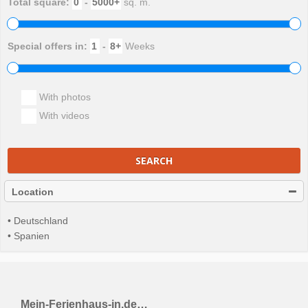
Total square:
-
sq. m.
Special offers in:
-
Weeks
With photos
With videos
SEARCH
Location
• Deutschland
• Spanien
Mein-Ferienhaus-in.de…