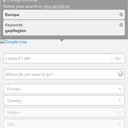
Listings found
Refine your search or
view all listings
Europa
Keywords
gepflegten
Go
Europa
Country
Region
City