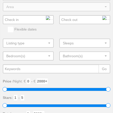
Area
Flexible dates
Listing type
Sleeps
Bedroom(s)
Bathroom(s)
Go
Price
/Night: €
-
€
Stars:
-