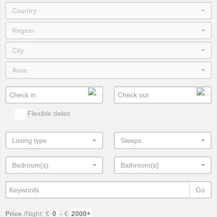
Country
Region
City
Area
Flexible dates
Listing type
Sleeps
Bedroom(s)
Bathroom(s)
Go
Price
/Night: €
-
€