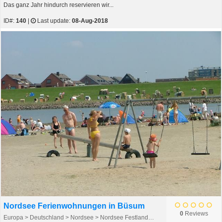
Das ganz Jahr hindurch reservieren wir...
ID#:
140
|
Last update:
08-Aug-2018
Nordsee Ferienwohnungen in Büsum
0
Reviews
Europa > Deutschland > Nordsee > Nordsee Festland > Büsum