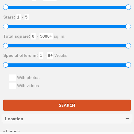
Stars:
-
Total square:
-
sq. m.
Special offers in:
-
Weeks
With photos
With videos
SEARCH
Location
• Europa