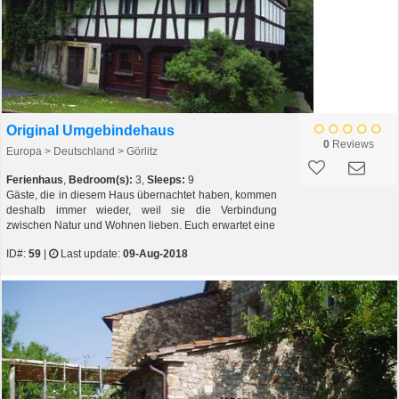
Original Umgebindehaus
0
Reviews
Europa > Deutschland > Görlitz
Ferienhaus
,
Bedroom(s):
3,
Sleeps:
9
Gäste, die in diesem Haus übernachtet haben, kommen
deshalb immer wieder, weil sie die Verbindung
zwischen Natur und Wohnen lieben. Euch erwartet eine
ID#:
59
|
Last update:
09-Aug-2018