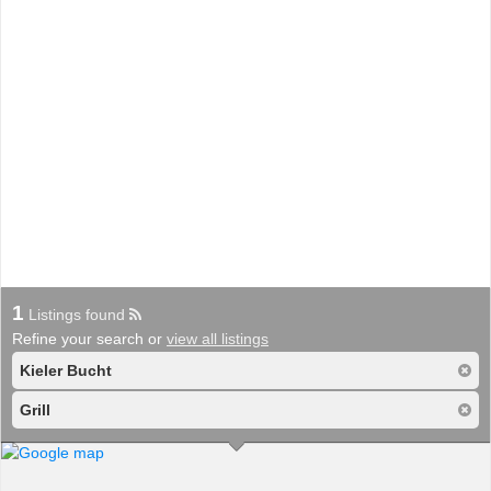
1
Listings found
Refine your search or
view all listings
Kieler Bucht
Grill