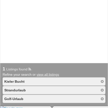
1
Listings found
Refine your search or
view all listings
Kieler Bucht
Strandurlaub
Golf-Urlaub