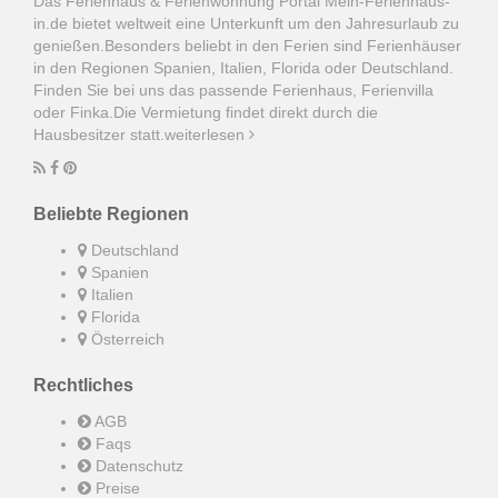
Das Ferienhaus & Ferienwohnung Portal Mein-Ferienhaus-
in.de bietet weltweit eine Unterkunft um den Jahresurlaub zu
genießen.Besonders beliebt in den Ferien sind Ferienhäuser
in den Regionen Spanien, Italien, Florida oder Deutschland.
Finden Sie bei uns das passende Ferienhaus, Ferienvilla
oder Finka.Die Vermietung findet direkt durch die
Hausbesitzer statt.
weiterlesen
Beliebte Regionen
Deutschland
Spanien
Italien
Florida
Österreich
Rechtliches
AGB
Faqs
Datenschutz
Preise