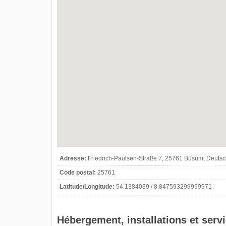
Adresse:
Friedrich-Paulsen-Straße 7, 25761 Büsum, Deuts
Code postal:
25761
Latitude/Longitude:
54.1384039 / 8.847593299999971
Hébergement, installations et serv