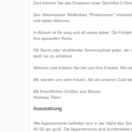
Dort können Sie das Enstehen einer Sturmflut 3 Dimm
Das Meerwasser Wellenbad "Piratenmeer" erwartet
und vielen Aktionen.
In Büsum ist für jung und alt etwas dabei. Ob Frühja
ihre speziellen Reize.
Ob Sturm oder strahlender Sonnenschein jeder, der
weiß sie zu schätzen.
Wohnen und erleben Sie bei uns Ihre Freizeit. Mit viel
Wir würden uns sehr freuen, Sie als unseren Gast b
Mit freundlichen Grüßen aus Büsum
Andreas Tilsen
Ausstattung
Alle Appartements befinden sich in der Nähe des St
40-50 qm groß. Die Appartements sind komfortabel e