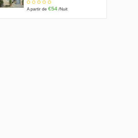
€54
A partir de
/Nuit