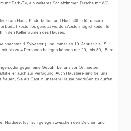
m mit Farb-TV, ein weiteres Schlafzimmer, Dusche mit WC,
direkt am Haus. Kinderbetten und Hochstühle für unsere
i Bedarf kostenlos genutzt werden.Abstellmöglichkeiten für
ch in den Kellerräumen des Hauses.
ihnachten & Sylvester ) und immer ab 10. Januar bis 15
 mit bis zu 4 Personen belegen können nur 20,- bis 30,- Euro
ngen,oder gegen eine Gebühr bei uns vor Ort mieten.
skeller auch zur Verfügung. Auch Haustiere sind bei uns
 freuen, Sie als Gast in unserem Hause begrüßen zu dürfen.
 der Nordsee. Idyllisch gelegen zwischen den Deichen und