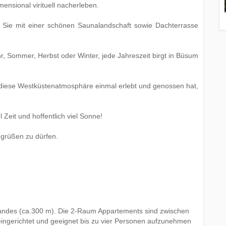
ensional virituell nacherleben.
 Sie mit einer schönen Saunalandschaft sowie Dachterrasse
hr, Sommer, Herbst oder Winter, jede Jahreszeit birgt in Büsum
 diese Westküstenatmosphäre einmal erlebt und genossen hat,
 Zeit und hoffentlich viel Sonne!
egrüßen zu dürfen.
randes (ca.300 m). Die 2-Raum Appartements sind zwischen
ingerichtet und geeignet bis zu vier Personen aufzunehmen