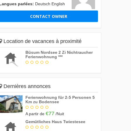
Langues parlées:
Deutsch English
CONTACT OWNER
Location de vacances à proximité
Büsum Nordsee 2 Zi Nichtraucher
Ferienwohnung ***
Dernières annonces
Ferienwohnung für 2-5 Personen 5
Km zu Bodensee
€77
A partir de
/Nuit
Gemütliches Haus Twiestesee