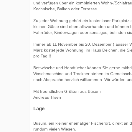
und verfügen über ein kombinierten Wohn-/Schlafrau
Kochnische, Balkon oder Terrasse.
Zu jeder Wohnung gehört ein kostenloser Parkplatz 
kleinen Gäste sind ebenfallsvorhanden und können be
Fahrräder, Kinderwagen oder sonstiges, befinden si
Immer ab 11 November bis 20. Dezember ( ausser We
März kostet jede Wohnung, im Haus Deichen, die Sie
pro Tag !!
Bettwäsche und Handtücher können Sie gerne mitbri
Waschmaschine und Trockner stehen im Gemeinschaft
nach Absprache herzlich willkommen. Wir würden uns
Mit freundlichen Grüßen aus Büsum
Andreas Tilsen
Lage
Büsum, ein kleiner ehemaliger Fischerort, direkt an
rundum vielen Wiesen.