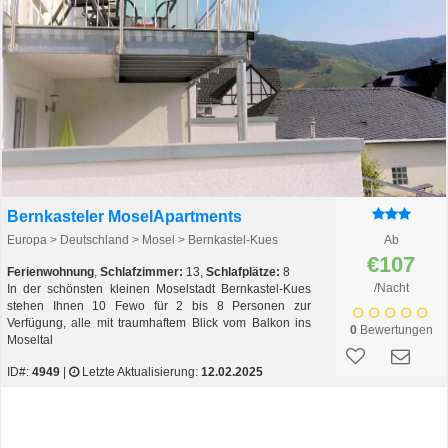
Bernkasteler MoselApartments
Europa > Deutschland > Mosel > Bernkastel-Kues
Ab
€107
Ferienwohnung
,
Schlafzimmer:
13,
Schlafplätze:
8
/Nacht
In der schönsten kleinen Moselstadt Bernkastel-Kues
stehen Ihnen 10 Fewo für 2 bis 8 Personen zur
Verfügung, alle mit traumhaftem Blick vom Balkon ins
0
Bewertungen
Moseltal
ID#:
4949
|
Letzte Aktualisierung:
12.02.2025