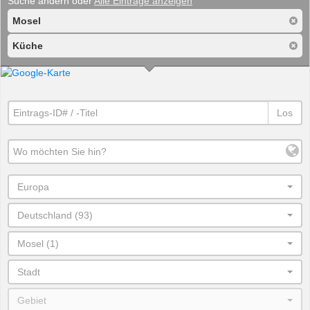
Suche ändern oder
Alle Einträge anzeigen
Mosel
Küche
Los
Europa
Deutschland (93)
Mosel (1)
Stadt
Gebiet